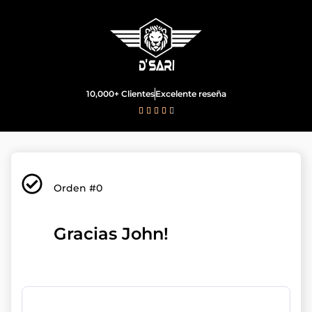
10,000+ Clientes
Excelente reseña





Orden #0
Gracias John!