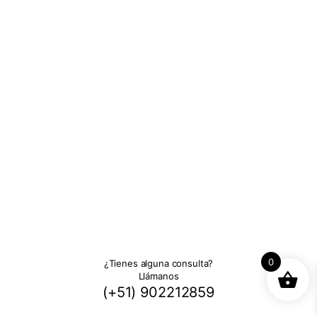
0
¿Tienes alguna consulta?
Llámanos
(+51) 902212859