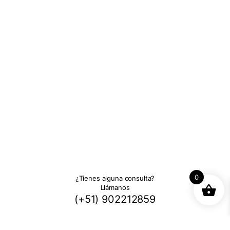
0
¿Tienes alguna consulta?
Llámanos
(+51) 902212859