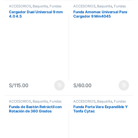
ACCESORIOS
,
Baquelita
,
Fundas
ACCESORIOS
,
Baquelita
,
Fundas
Cargador Dual Universal 9 mm
Funda Amomax Universal Para
4.0 4.5
Cargador 9 Mm4045
S/
115.00
S/
60.00
ACCESORIOS
,
Baquelita
,
Fundas
ACCESORIOS
,
Baquelita
,
Fundas
Funda de Bastón Retráctil con
Funda Porta Vara Expandible Y
Rotación de 360 Grados
Tonfa Cytac