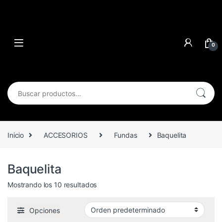
0
Buscar por:
Inicio
ACCESORIOS
Fundas
Baquelita
Baquelita
Mostrando los 10 resultados
Opciones