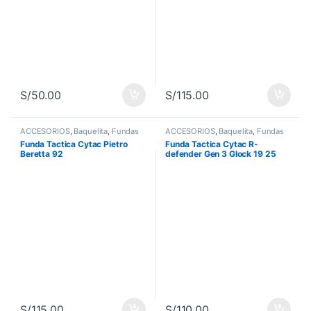
S/
50.00
S/
115.00
ACCESORIOS
,
Baquelita
,
Fundas
ACCESORIOS
,
Baquelita
,
Fundas
Funda Tactica Cytac Pietro
Funda Tactica Cytac R-
Beretta 92
defender Gen 3 Glock 19 25
S/
115.00
S/
110.00