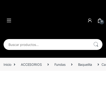
0
Buscar por:
Inicio
ACCESORIOS
Fundas
Baquelita
Ca