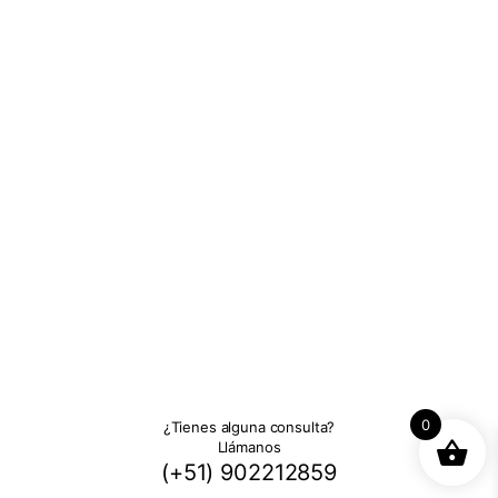
0
¿Tienes alguna consulta?
Llámanos
(+51) 902212859