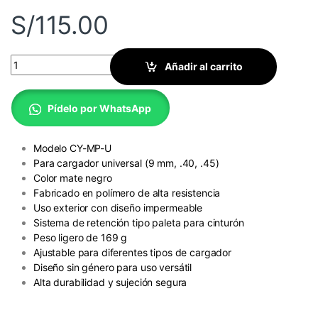
S/
115.00
Cargador Dual Universal 9 mm 4.0 4.5 quantity
Añadir al carrito
Pídelo por WhatsApp
Modelo CY-MP-U
Para cargador universal (9 mm, .40, .45)
Color mate negro
Fabricado en polímero de alta resistencia
Uso exterior con diseño impermeable
Sistema de retención tipo paleta para cinturón
Peso ligero de 169 g
Ajustable para diferentes tipos de cargador
Diseño sin género para uso versátil
Alta durabilidad y sujeción segura