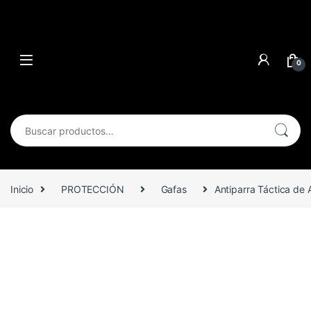
0
Buscar por:
Inicio
PROTECCIÓN
Gafas
Antiparra Táctica de