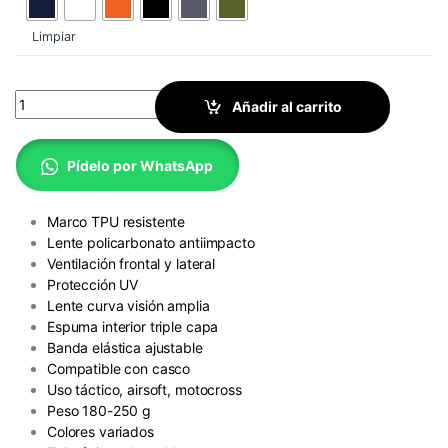
Limpiar
Antiparra Táctica de Alto Impacto Outdoor quantity
Añadir al carrito
Pídelo por WhatsApp
Marco TPU resistente
Lente policarbonato antiimpacto
Ventilación frontal y lateral
Protección UV
Lente curva visión amplia
Espuma interior triple capa
Banda elástica ajustable
Compatible con casco
Uso táctico, airsoft, motocross
Peso 180-250 g
Colores variados