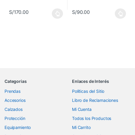
S/
170.00
S/
90.00
Este producto tiene múltiples variantes. Las opciones se pueden 
Este producto tiene múltiples va
Categorias
Enlaces de Interés
Prendas
Políticas del Sitio
Accesorios
Libro de Reclamaciones
Calzados
Mi Cuenta
Protección
Todos los Productos
Equipamiento
Mi Carrito