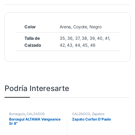
Color
Arena, Coyote, Negro
Talla de
35, 36, 37, 38, 39, 40, 41,
Calzado
42, 43, 44, 45, 46
Podría Interesarte
Borceguís
,
CALZADOS
CALZADOS
,
Zapatos
Borceguí ALTAMA Vengeance
Zapato Corfan D’Paolo
Sr 8″