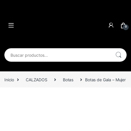
0
Buscar por:
Inicio
CALZADOS
Botas
Botas de Gala – Mujer