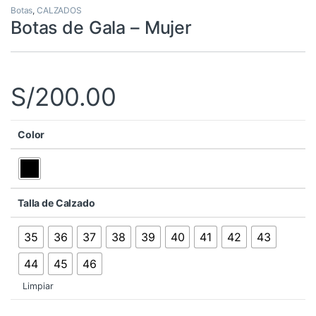
Botas
,
CALZADOS
Botas de Gala – Mujer
S/
200.00
Color
Talla de Calzado
35
36
37
38
39
40
41
42
43
44
45
46
Limpiar