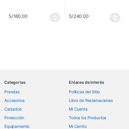
S/
160.00
S/
240.00
Este producto tiene múltiples variantes. Las opciones se pueden 
Este producto tiene múltiples va
Categorias
Enlaces de Interés
Prendas
Políticas del Sitio
Accesorios
Libro de Reclamaciones
Calzados
Mi Cuenta
Protección
Todos los Productos
Equipamiento
Mi Carrito