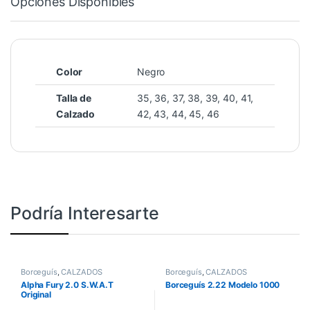
Opciones Disponibles
Color
Negro
Talla de
35, 36, 37, 38, 39, 40, 41,
Calzado
42, 43, 44, 45, 46
Podría Interesarte
Borceguís
,
CALZADOS
Borceguís
,
CALZADOS
Alpha Fury 2.0 S.W.A.T
Borceguís 2.22 Modelo 1000
Original