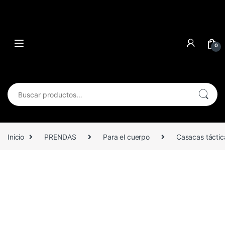
0
Buscar por:
Inicio
PRENDAS
Para el cuerpo
Casacas táctic