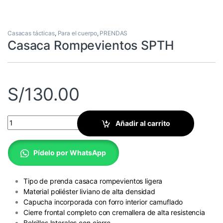
Casacas tácticas
,
Para el cuerpo
,
PRENDAS
Casaca Rompevientos SPTH
S/
130.00
Casaca Rompevientos SPTH quantity
Añadir al carrito
Pídelo por WhatsApp
Tipo de prenda casaca rompevientos ligera
Material poliéster liviano de alta densidad
Capucha incorporada con forro interior camuflado
Cierre frontal completo con cremallera de alta resistencia
Bolsillos laterales con cierre