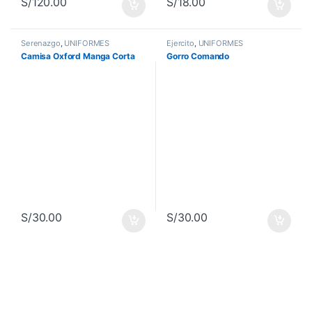
S/
120.00
S/
18.00
Serenazgo
,
UNIFORMES
Ejercito
,
UNIFORMES
Camisa Oxford Manga Corta
Gorro Comando
S/
30.00
S/
30.00