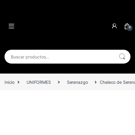
0
Buscar por:
Inicio
UNIFORMES
Serenazgo
Chaleco de Serena