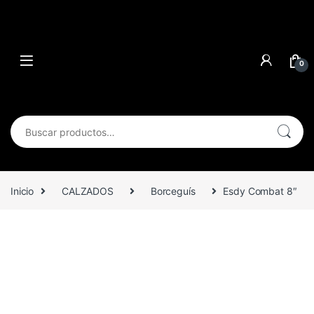
0
Buscar por:
Inicio
CALZADOS
Borceguís
Esdy Combat 8″