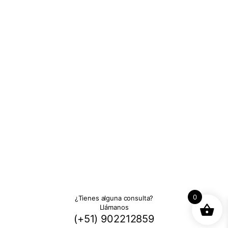
0
¿Tienes alguna consulta?
Llámanos
(+51) 902212859