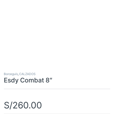
Borceguís
,
CALZADOS
Esdy Combat 8″
S/
260.00