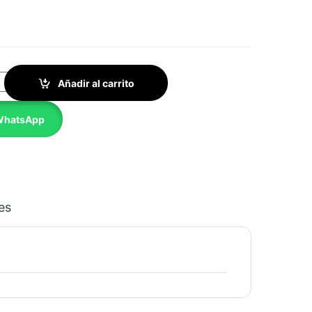
aña Baja quantity
Añadir al carrito
 WhatsApp
es