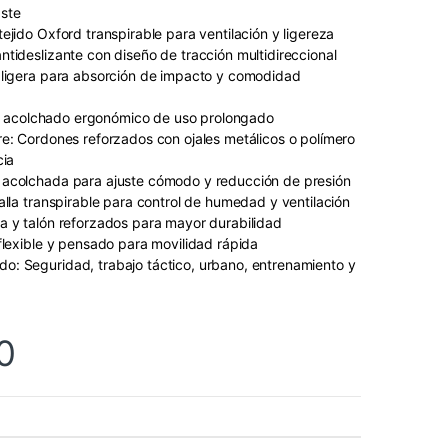
ste
ejido Oxford transpirable para ventilación y ligereza
ntideslizante con diseño de tracción multidireccional
 ligera para absorción de impacto y comodidad
rior acolchado ergonómico de uso prolongado
re: Cordones reforzados con ojales metálicos o polímero
cia
 acolchada para ajuste cómodo y reducción de presión
alla transpirable para control de humedad y ventilación
a y talón reforzados para mayor durabilidad
 flexible y pensado para movilidad rápida
: Seguridad, trabajo táctico, urbano, entrenamiento y
0