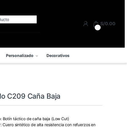
Search for:
S/
0.00
0
Personalizado
Decorativos
o C209 Caña Baja
: Botín táctico de caña baja (Low Cut)
r: Cuero sintético de alta resistencia con refuerzos en