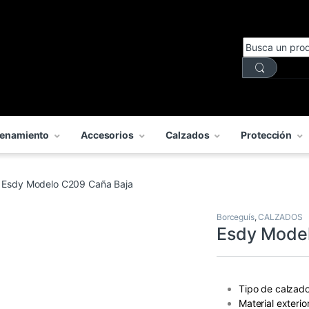
enamiento
Accesorios
Calzados
Protección
Esdy Modelo C209 Caña Baja
Borceguís
,
CALZADOS
Esdy Model
Tipo de calzado
Material exterio