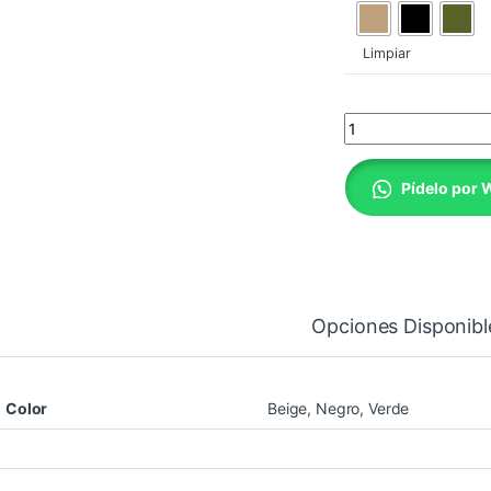
Limpiar
Esdy Modelo C209 C
Pídelo por
Opciones Disponibl
Color
Beige, Negro, Verde