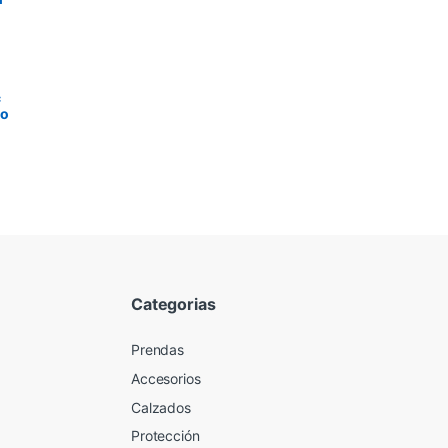
c
to
Categorias
Prendas
Accesorios
Calzados
Protección