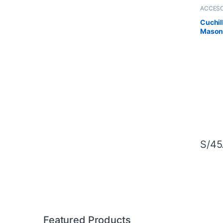
ACCESO
Herrami
Cuchil
Mason
S/
45
Featured Products