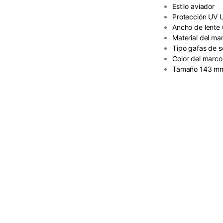
Estilo aviador
Protección UV
Ancho de lente
Material del ma
Tipo gafas de s
Color del marco
Tamaño 143 mm