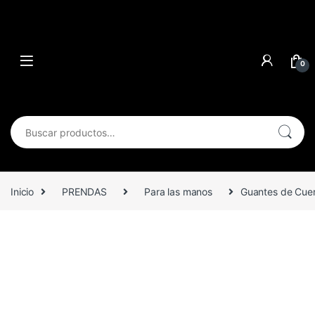
0
Buscar por:
Inicio
PRENDAS
Para las manos
Guantes de Cuer