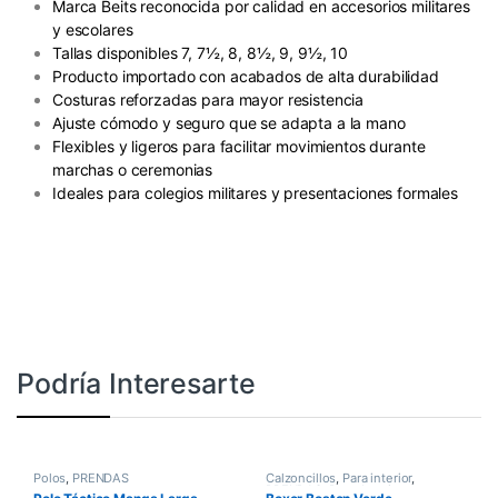
Marca Beits reconocida por calidad en accesorios militares
y escolares
Tallas disponibles 7, 7½, 8, 8½, 9, 9½, 10
Producto importado con acabados de alta durabilidad
Costuras reforzadas para mayor resistencia
Ajuste cómodo y seguro que se adapta a la mano
Flexibles y ligeros para facilitar movimientos durante
marchas o ceremonias
Ideales para colegios militares y presentaciones formales
Podría Interesarte
Polos
,
PRENDAS
Calzoncillos
,
Para interior
,
PRENDAS
,
Ropa Interior