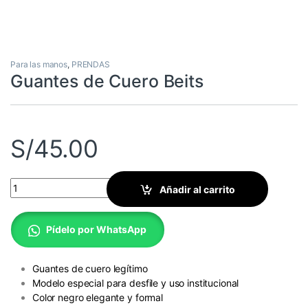
Para las manos
,
PRENDAS
Guantes de Cuero Beits
S/
45.00
Guantes de Cuero Beits quantity
Añadir al carrito
Pídelo por WhatsApp
Guantes de cuero legítimo
Modelo especial para desfile y uso institucional
Color negro elegante y formal