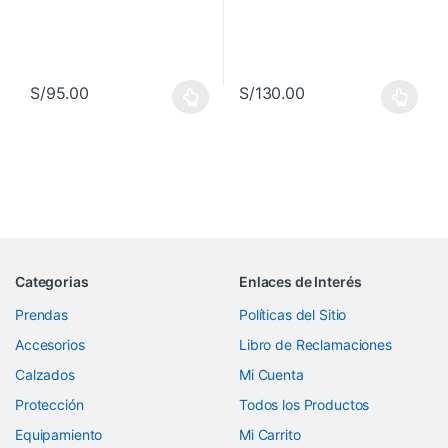
S/
95.00
S/
130.00
Este producto tiene múltiples variantes. Las opciones se pueden 
Este producto tiene múltiples va
Categorias
Enlaces de Interés
Prendas
Políticas del Sitio
Accesorios
Libro de Reclamaciones
Calzados
Mi Cuenta
Protección
Todos los Productos
Equipamiento
Mi Carrito