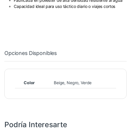
Fabricada en poliéster de alta densidad resistente al agua
Capacidad ideal para uso táctico diario o viajes cortos
Opciones Disponibles
Color
Beige, Negro, Verde
Podría Interesarte