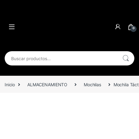
0
Buscar por:
Inicio
ALMACENAMIENTO
Mochilas
Mochila Táct