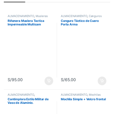
ALMACENAMIENTO
,
Musleras
ALMACENAMIENTO
,
Canguros
Riñonera Muslera Tactica
Canguro Táctico de Cuero
Impermeable Multicam
Porta Arma
S/
95.00
S/
65.00
ALMACENAMIENTO
,
ALMACENAMIENTO
,
Mochilas
Cantimploras y Camelbak
Cantimplora Estilo Militar de
Mochila Simple + Velcro frontal
Vaso de Aluminio.