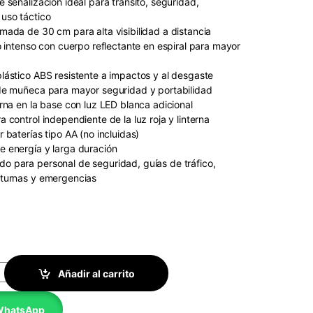
 señalización ideal para tránsito, seguridad,
uso táctico
mada de 30 cm para alta visibilidad a distancia
o intenso con cuerpo reflectante en espiral para mayor
lástico ABS resistente a impactos y al desgaste
de muñeca para mayor seguridad y portabilidad
erna en la base con luz LED blanca adicional
 control independiente de la luz roja y linterna
 baterías tipo AA (no incluidas)
 energía y larga duración
 para personal de seguridad, guías de tráfico,
cturnas y emergencias
 Multifunción Recargable 30 cm quantity
Añadir al carrito
 WhatsApp