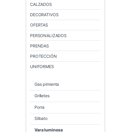
CALZADOS
DECORATIVOS
OFERTAS
PERSONALIZADOS
PRENDAS
PROTECCIÓN
UNIFORMES
Gas pimienta
Grilletes
Porra
Silbato
Vara luminosa