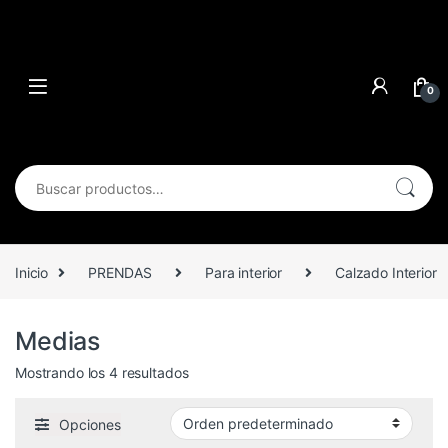
0
Buscar por:
Inicio
PRENDAS
Para interior
Calzado Interior
Medias
Mostrando los 4 resultados
Opciones