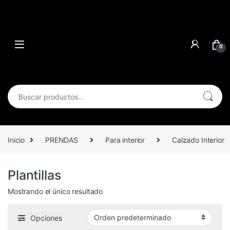
0
Buscar por:
Inicio
PRENDAS
Para interior
Calzado Interior
Plantillas
Mostrando el único resultado
Opciones