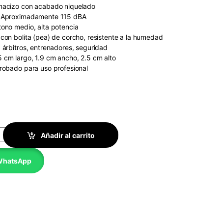
macizo con acabado niquelado
o
Aproximadamente 115 dBA
t
ono medio, alta potencia
 c
on bolita (pea) de corcho, resistente a la humedad
, árbitros, entrenadores, seguridad
5 cm largo, 1.9 cm ancho, 2.5 cm alto
robado para uso profesional
o quantity
Añadir al carrito
 WhatsApp