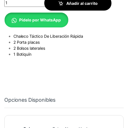
Chaleco Baby Táctico De Liberación Rápida + Botiquín quantity
Añadir al carrito
Pídelo por WhatsApp
Chaleco Táctico De Liberación Rápida
2 Porta placas
2 Bolsos laterales
1 Botiquín
Opciones Disponibles