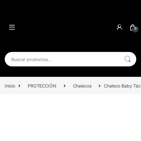
0
Buscar por:
Inicio
PROTECCIÓN
Chalecos
Chaleco Baby Táct