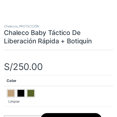
Chalecos
,
PROTECCIÓN
Chaleco Baby Táctico De
Liberación Rápida + Botiquín
S/
250.00
Color
Limpiar