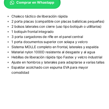
Comprar en Whastapp
Chaleco táctico de liberación rápida
2 porta placas (compatible con placas balísticas pequeñas)
2 bolsos laterales con cierre (uso tipo botiquín o utilitarios)
1 botiquín frontal integrado
3 porta cargadores de rifle en el panel central
1 porta documentos superior con solapa y velcro
Sistema MOLLE completo en frontal, laterales y espalda
Material nylon 1000D resistente al desgaste y al agua
Hebillas de liberación rápida tipo Fastex y velcro industrial
Ajuste en hombros y laterales para adaptarse a varias tallas
Espaldar acolchado con espuma EVA para mayor
comodidad