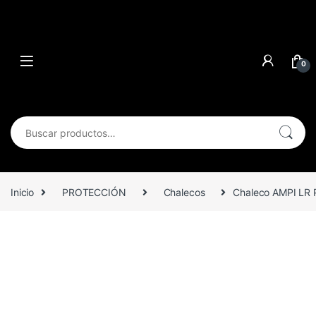
0
Buscar por:
Inicio
PROTECCIÓN
Chalecos
Chaleco AMPI LR P