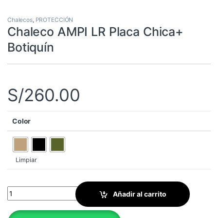
Chalecos
,
PROTECCIÓN
Chaleco AMPI LR Placa Chica+
Botiquín
S/
260.00
Color
Limpiar
Chaleco AMPI LR Placa Chica+ Botiquín quantity
Añadir al carrito