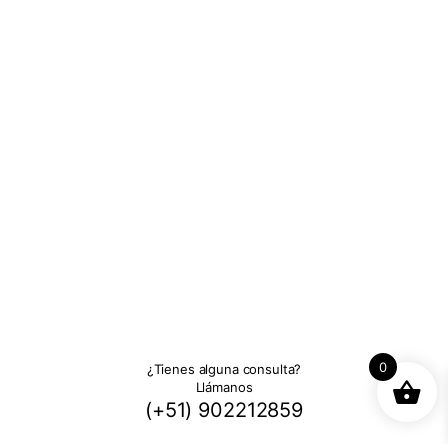
0
¿Tienes alguna consulta?
Llámanos
(+51) 902212859