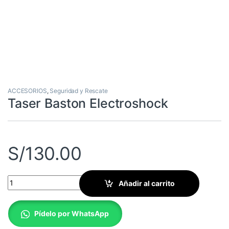
ACCESORIOS
,
Seguridad y Rescate
Taser Baston Electroshock
S/
130.00
Taser Baston Electroshock quantity
Añadir al carrito
Pídelo por WhatsApp