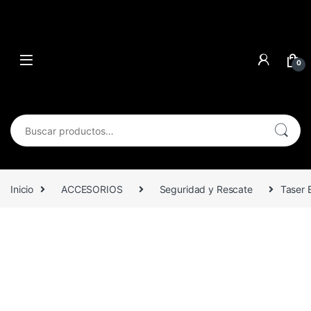
0
Buscar por:
Inicio
ACCESORIOS
Seguridad y Rescate
Taser 